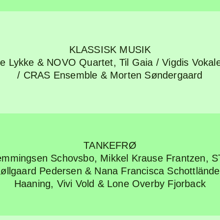
KLASSISK MUSIK
ne Lykke & NOVO Quartet
,
Til Gaia / Vigdis Voka
/ CRAS Ensemble & Morten Søndergaard
TANKEFRØ
emmingsen Schovsbo, Mikkel Krause Frantzen
,
S
Køllgaard Pedersen & Nana Francisca Schottlände
Haaning, Vivi Vold & Lone Overby Fjorback