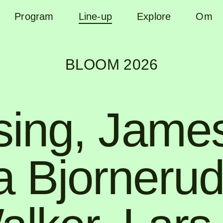
Program
Line-up
Explore
Om
B
BLOOM 2026
sing
,
James
a Bjorneru