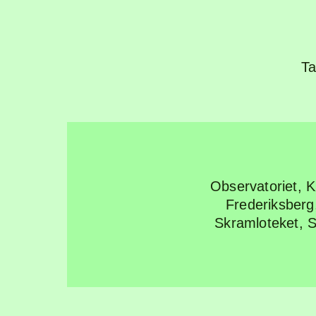
Ta
Observatoriet,
Frederiksber
Skramloteket, 