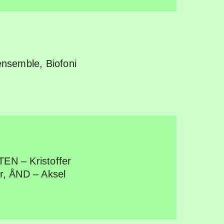
lensemble
,
Biofoni
TEN – Kristoffer
r
,
ÅND – Aksel