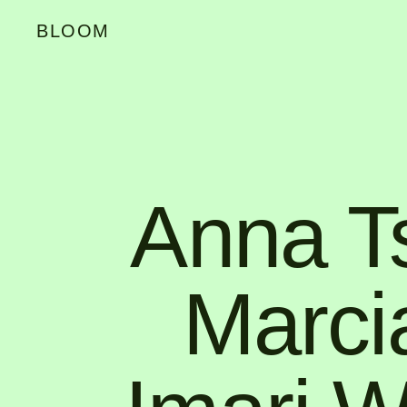
BLOOM
Anna T
Marci