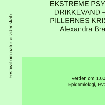
EKSTREME PS
DRIKKEVAND
–
Festival om natur & videnskab
PILLERNES KRI
Alexandra Br
Verden om 1.00
Epidemiologi
,
Hvo