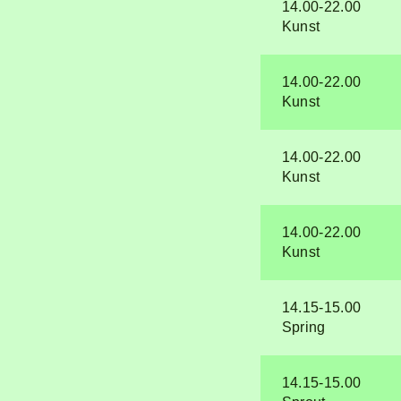
14.00-22.00
Kunst
14.00-22.00
Kunst
14.00-22.00
Kunst
14.00-22.00
Kunst
14.15-15.00
Spring
14.15-15.00