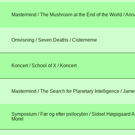
Mastermind / The Mushroom at the End of the World
/ Ann
Omvisning / Seven Deaths
/ Cisternerne
Koncert / School of X
/ Koncert
Mastermind / The Search for Planetary Intelligence
/ Jame
Symposium / Før og efter psilocybin
/ Sidsel Høgsgaard A
Morel