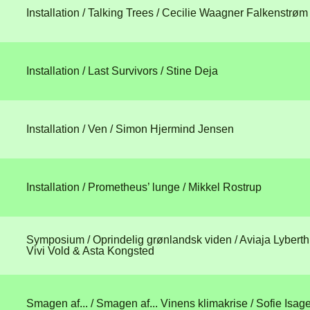
Installation / Talking Trees
/ Cecilie Waagner Falkenstrøm
Installation / Last Survivors
/ Stine Deja
Installation / Ven
/ Simon Hjermind Jensen
Installation / Prometheus’ lunge
/ Mikkel Rostrup
Symposium / Oprindelig grønlandsk viden
/ Aviaja Lyber
Vivi Vold & Asta Kongsted
Smagen af... / Smagen af... Vinens klimakrise
/ Sofie Isag