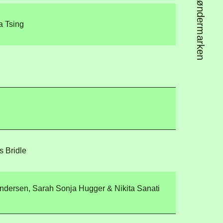
a Tsing
s Bridle
ndersen, Sarah Sonja Hugger & Nikita Sanati