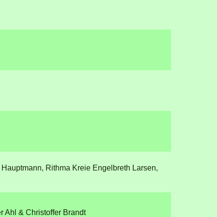
th Hauptmann, Rithma Kreie Engelbreth Larsen,
er Ahl & Christoffer Brandt