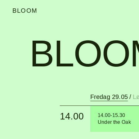
BLOOM
BLOO
Fredag 29.05
/
L
14.00
14.00-15.30
Under the Oak