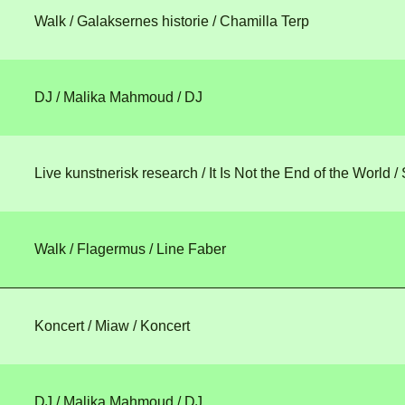
Walk / Galaksernes historie
/ Chamilla Terp
DJ / Malika Mahmoud
/ DJ
Live kunstnerisk research / It Is Not the End of the World
/
Walk / Flagermus
/ Line Faber
Koncert / Miaw
/ Koncert
DJ / Malika Mahmoud
/ DJ