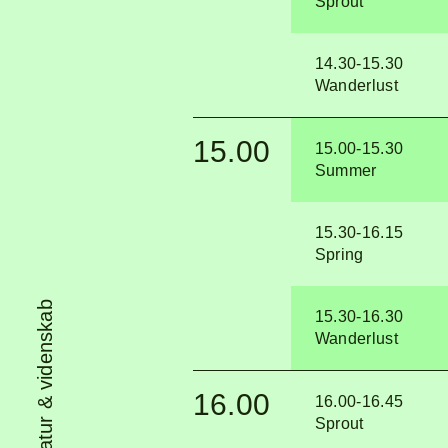
Sprout
14.30-15.30
Wanderlust
15.00
15.00-15.30
Summer
15.30-16.15
Spring
Festival om natur & videnskab
15.30-16.30
Wanderlust
16.00
16.00-16.45
Sprout