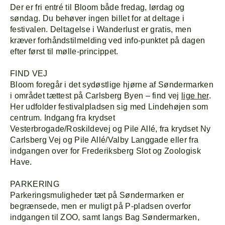
Der er fri entré til Bloom både fredag, lørdag og
søndag. Du behøver ingen billet for at deltage i
festivalen. Deltagelse i Wanderlust er gratis, men
kræver forhåndstilmelding ved info-punktet på dagen
efter først til mølle-princippet.
FIND VEJ
Bloom foregår i det sydøstlige hjørne af Søndermarken
i området tættest på Carlsberg Byen – find vej
lige her
.
Her udfolder festivalpladsen sig med Lindehøjen som
centrum. Indgang fra krydset
Vesterbrogade/Roskildevej og Pile Allé, fra krydset Ny
Carlsberg Vej og Pile Allé/Valby Langgade eller fra
indgangen over for Frederiksberg Slot og Zoologisk
Have.
PARKERING
Parkeringsmuligheder tæt på Søndermarken er
begrænsede, men er muligt på P-pladsen overfor
indgangen til ZOO, samt langs Bag Søndermarken,