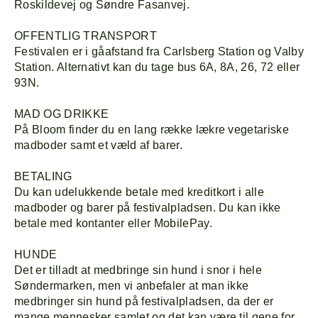
Roskildevej og Søndre Fasanvej.
OFFENTLIG TRANSPORT
Festivalen er i gåafstand fra Carlsberg Station og Valby
Station. Alternativt kan du tage bus 6A, 8A, 26, 72 eller
93N.
MAD OG DRIKKE
På Bloom finder du en lang række lækre vegetariske
madboder samt et væld af barer.
BETALING
Du kan udelukkende betale med kreditkort i alle
madboder og barer på festivalpladsen. Du kan ikke
betale med kontanter eller MobilePay.
HUNDE
Det er tilladt at medbringe sin hund i snor i hele
Søndermarken, men vi anbefaler at man ikke
medbringer sin hund på festivalpladsen, da der er
mange mennesker samlet og det kan være til gene for