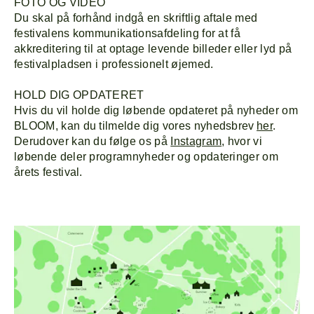
FOTO OG VIDEO
Du skal på forhånd indgå en skriftlig aftale med
festivalens kommunikationsafdeling for at få
akkreditering til at optage levende billeder eller lyd på
festivalpladsen i professionelt øjemed.
HOLD DIG OPDATERET
Hvis du vil holde dig løbende opdateret på nyheder om
BLOOM, kan du tilmelde dig vores nyhedsbrev
her
.
Derudover kan du følge os på
Instagram
, hvor vi
løbende deler programnyheder og opdateringer om
årets festival.