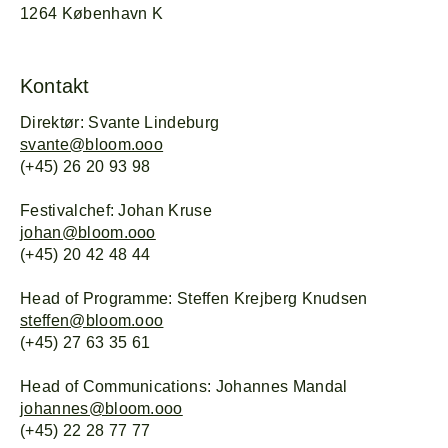
1264 København K
Kontakt
Direktør: Svante Lindeburg
svante@bloom.ooo
(+45) 26 20 93 98
Festivalchef: Johan Kruse
johan@bloom.ooo
(+45) 20 42 48 44
Head of Programme: Steffen Krejberg Knudsen
steffen@bloom.ooo
(+45) 27 63 35 61
Head of Communications: Johannes Mandal
johannes@bloom.ooo
(+45) 22 28 77 77