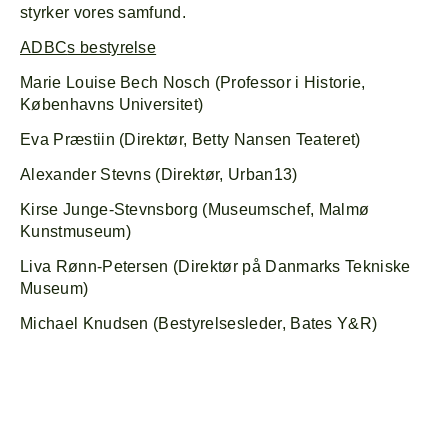
styrker vores samfund.
ADBC
s bestyrelse
Marie Louise Bech Nosch (Professor i Historie,
Københavns Universitet)
Eva Præstiin (Direktør, Betty Nansen Teateret)
Alexander Stevns (Direktør, Urban13)
Kirse Junge-Stevnsborg (Museumschef, Malmø
Kunstmuseum)
Liva Rønn-Petersen (Direktør på Danmarks Tekniske
Museum)
Michael Knudsen (Bestyrelsesleder, Bates Y&R)