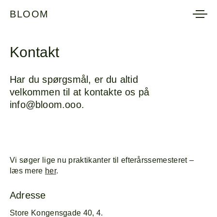
BLOOM
BLOOM
Kontakt
Har du spørgsmål, er du altid
velkommen til at kontakte os på
info@bloom.ooo.
Vi søger lige nu praktikanter til efterårssemesteret –
læs mere
her
.
Adresse
Store Kongensgade 40, 4.