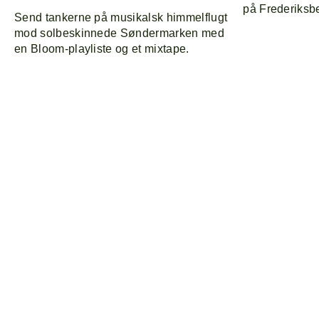
på Frederiksb
Send tankerne på musikalsk himmelflugt
mod solbeskinnede Søndermarken med
en Bloom-playliste og et mixtape.