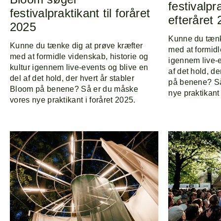
festivalpra
festivalpraktikant til foråret
efteråret
2025
Kunne du tænk
Kunne du tænke dig at prøve kræfter
med at formidl
med at formidle videnskab, historie og
igennem live-e
kultur igennem live-events og blive en
af det hold, de
del af det hold, der hvert år stabler
på benene? Så
Bloom på benene? Så er du måske
nye praktikant 
vores nye praktikant i foråret 2025.