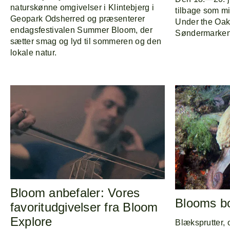
naturskønne omgivelser i Klintebjerg i
tilbage som m
Geopark Odsherred og præsenterer
Under the Oak
endagsfestivalen Summer Bloom, der
Søndermarken
sætter smag og lyd til sommeren og den
lokale natur.
Bloom anbefaler: Vores
Blooms bo
favoritudgivelser fra Bloom
Explore
Blæksprutter,