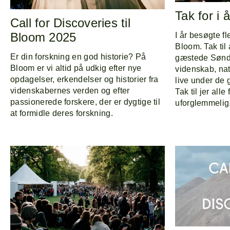
Tak for i å
Call for Discoveries til
Bloom 2025
I år besøgte f
Bloom. Tak til 
Er din forskning en god historie? På
gæstede Sønd
Bloom er vi altid på udkig efter nye
videnskab, nat
opdagelser, erkendelser og historier fra
live under de
videnskabernes verden og efter
Tak til jer all
passionerede forskere, der er dygtige til
uforglemmelig
at formidle deres forskning.