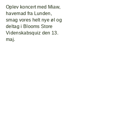
Oplev koncert med Miaw,
havemad fra Lunden,
smag vores helt nye øl og
deltag i Blooms Store
Videnskabsquiz den 13.
maj.