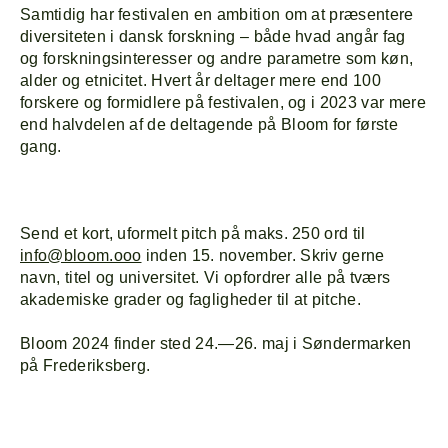
Samtidig har festivalen en ambition om at præsentere
diversiteten i dansk forskning – både hvad angår fag
og forskningsinteresser og andre parametre som køn,
alder og etnicitet. Hvert år deltager mere end 100
forskere og formidlere på festivalen, og i 2023 var mere
end halvdelen af de deltagende på Bloom for første
gang.
Send et kort, uformelt pitch på maks. 250 ord til
info@bloom.ooo
inden 15. november. Skriv gerne
navn, titel og universitet. Vi opfordrer alle på tværs
akademiske grader og fagligheder til at pitche.
Bloom 2024 finder sted 24.—26. maj i Søndermarken
på Frederiksberg.