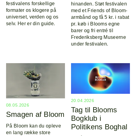
festivalens forskellige
hinanden. Støt festivalen
formater os klogere på
med et Friends of Bloom-
universet, verden og os
armbånd og få 5 kr. i rabat
selv. Her er din guide.
pr. køb i Blooms egne
barer og fri entré til
Frederiksberg Museerne
under festivalen.
20.04.2026
08.05.2026
Tag til Blooms
Smagen af Bloom
Bogklub i
Politikens Boghal
På Bloom kan du opleve
en lang række store