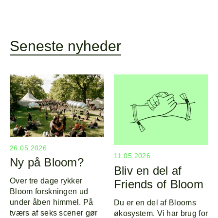
Seneste nyheder
Forside
Explor
Program
Om
26.05.2026
11.05.2026
Ny på Bloom?
Line-up
Bliv en del af
Over tre dage rykker
Friends of Bloom
Bloom forskningen ud
under åben himmel. På
Du er en del af Blooms
tværs af seks scener gør
økosystem. Vi har brug for