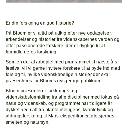
Er din forskning en god historie?
På Bloom er vi altid på udkig efter nye opdagelser,
erkendelser og historier fra videnskabernes verden og
efter passionerede forskere, der er dygtige til at
formidle deres forskning.
Som en del af arbejdet med programmet til næste års
festival vil vi gerne invitere forskere til at byde ind med
forslag til, hvilke videnskabelige historier der skal
præsenteres for Blooms nysgerrige publikum.
Bloom præsenterer forsknings- og
videnskabsformidling fra alle discipliner med fokus på
natur og videnskab, og programmet har tidligere år
dykket ned i alt fra planteintelligens, kvantefysik og
aldringsforskning til Mars-ekspeditioner, gletsjernes
smelten og natursyn.