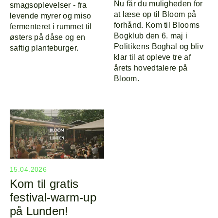
Nu får du muligheden for
smagsoplevelser - fra
at læse op til Bloom på
levende myrer og miso
forhånd. Kom til Blooms
fermenteret i rummet til
Bogklub den 6. maj i
østers på dåse og en
Politikens Boghal og bliv
saftig planteburger.
klar til at opleve tre af
årets hovedtalere på
Bloom.
15.04.2026
Kom til gratis
festival-warm-up
på Lunden!