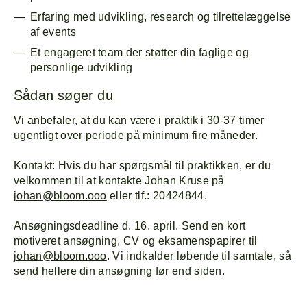
Erfaring med udvikling, research og tilrettelæggelse
af events
Et engageret team der støtter din faglige og
personlige udvikling
Sådan søger du
Vi anbefaler, at du kan være i praktik i 30-37 timer
ugentligt over periode på minimum fire måneder.
Kontakt: Hvis du har spørgsmål til praktikken, er du
velkommen til at kontakte Johan Kruse på
johan@bloom.ooo
eller tlf.: 20424844.
Ansøgningsdeadline d. 16. april. Send en kort
motiveret ansøgning, CV og eksamenspapirer til
johan@bloom.ooo
. Vi indkalder løbende til samtale, så
send hellere din ansøgning før end siden.