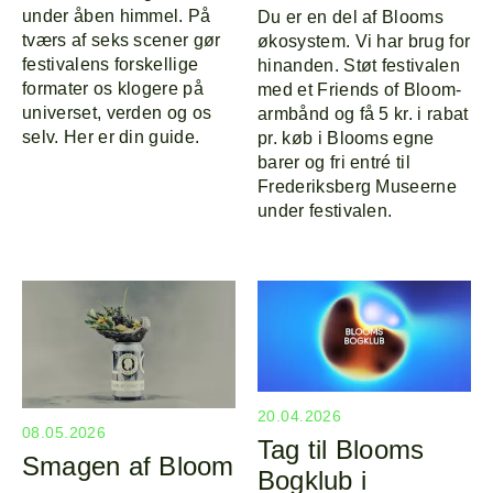
under åben himmel. På
Du er en del af Blooms
tværs af seks scener gør
økosystem. Vi har brug for
festivalens forskellige
hinanden. Støt festivalen
formater os klogere på
med et Friends of Bloom-
universet, verden og os
armbånd og få 5 kr. i rabat
selv. Her er din guide.
pr. køb i Blooms egne
barer og fri entré til
Frederiksberg Museerne
under festivalen.
20.04.2026
08.05.2026
Tag til Blooms
Smagen af Bloom
Bogklub i