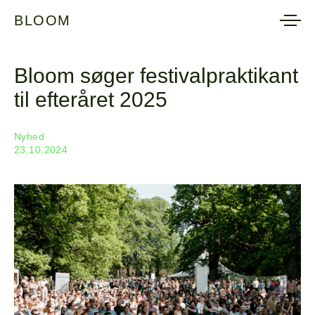
BLOOM
BLOOM
Bloom søger festivalpraktikant
til efteråret 2025
Nyhed
23.10.2024