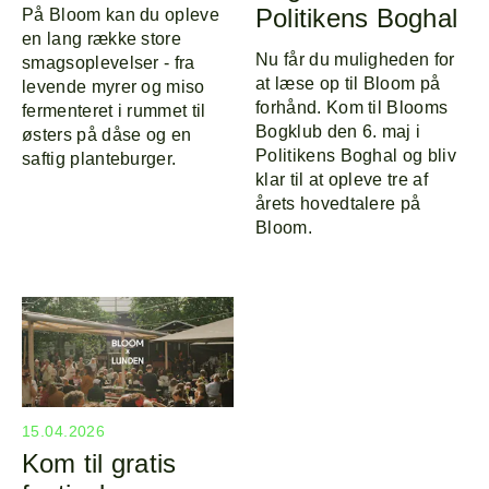
Politikens Boghal
På Bloom kan du opleve
en lang række store
Nu får du muligheden for
smagsoplevelser - fra
at læse op til Bloom på
levende myrer og miso
forhånd. Kom til Blooms
fermenteret i rummet til
Bogklub den 6. maj i
østers på dåse og en
Politikens Boghal og bliv
saftig planteburger.
klar til at opleve tre af
årets hovedtalere på
Bloom.
15.04.2026
Kom til gratis