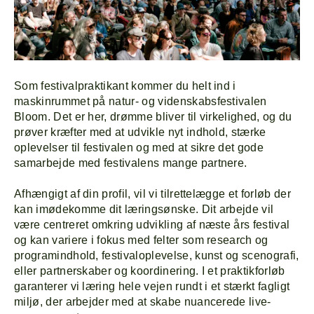
Som festivalpraktikant kommer du helt ind i
maskinrummet på natur- og videnskabsfestivalen
Bloom. Det er her, drømme bliver til virkelighed, og du
prøver kræfter med at udvikle nyt indhold, stærke
oplevelser til festivalen og med at sikre det gode
samarbejde med festivalens mange partnere.
Afhængigt af din profil, vil vi tilrettelægge et forløb der
kan imødekomme dit læringsønske. Dit arbejde vil
være centreret omkring udvikling af næste års festival
og kan variere i fokus med felter som research og
programindhold, festivaloplevelse, kunst og scenografi,
eller partnerskaber og koordinering. I et praktikforløb
garanterer vi læring hele vejen rundt i et stærkt fagligt
miljø, der arbejder med at skabe nuancerede live-