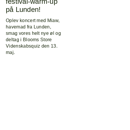
festival-warm-up
på Lunden!
Oplev koncert med Miaw,
havemad fra Lunden,
smag vores helt nye øl og
deltag i Blooms Store
Videnskabsquiz den 13.
maj.