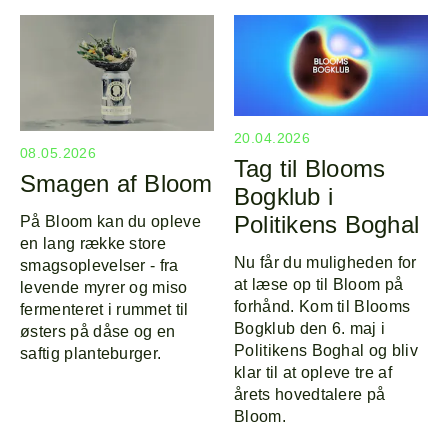
20.04.2026
08.05.2026
Tag til Blooms
Smagen af Bloom
Bogklub i
Politikens Boghal
På Bloom kan du opleve
en lang række store
Nu får du muligheden for
smagsoplevelser - fra
at læse op til Bloom på
levende myrer og miso
forhånd. Kom til Blooms
fermenteret i rummet til
Bogklub den 6. maj i
østers på dåse og en
Politikens Boghal og bliv
saftig planteburger.
klar til at opleve tre af
årets hovedtalere på
Bloom.