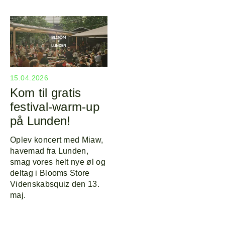
15.04.2026
Kom til gratis
festival-warm-up
på Lunden!
Oplev koncert med Miaw,
havemad fra Lunden,
smag vores helt nye øl og
deltag i Blooms Store
Videnskabsquiz den 13.
maj.