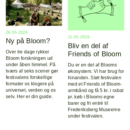
26.05.2026
11.05.2026
Ny på Bloom?
Bliv en del af
Over tre dage rykker
Friends of Bloom
Bloom forskningen ud
under åben himmel. På
Du er en del af Blooms
tværs af seks scener gør
økosystem. Vi har brug for
festivalens forskellige
hinanden. Støt festivalen
formater os klogere på
med et Friends of Bloom-
universet, verden og os
armbånd og få 5 kr. i rabat
selv. Her er din guide.
pr. køb i Blooms egne
barer og fri entré til
Frederiksberg Museerne
under festivalen.