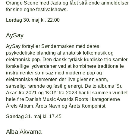
Orange Scene med Jada og fået strålende anmeldelser
for sine egne festivalshows.
Lørdag 30. maj kl. 22.00
AySay
AySay fortryller Søndermarken med deres
psykedeliske blanding af anatolsk folkemusik og
elektronisk pop. Den dansk-tyrkisk-kurdiske trio samler
forskellige lydverdener ved at kombinere traditionelle
instrumenter som saz med moderne pop og
elektroniske elementer, der live giver en varm,
sanselig, rørende og festlig energi. De to albums 'Su
Akar' fra 2021 og 'KÖY' fra 2023 har til sammen vundet
hele fire Danish Music Awards Roots i kategorierne
Årets Album, Årets Navn og Årets Komponist.
Søndag 31. maj kl. 17.45
Alba Akvama