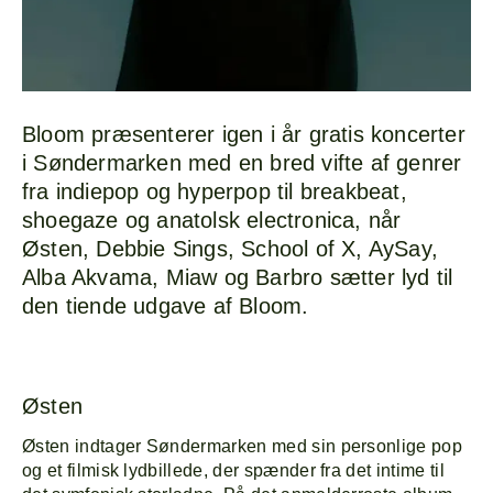
Bloom præsenterer igen i år gratis koncerter
i Søndermarken med en bred vifte af genrer
fra indiepop og hyperpop til breakbeat,
shoegaze og anatolsk electronica, når
Østen, Debbie Sings, School of X, AySay,
Alba Akvama, Miaw og Barbro sætter lyd til
den tiende udgave af Bloom.
Østen
Østen indtager Søndermarken med sin personlige pop
og et filmisk lydbillede, der spænder fra det intime til