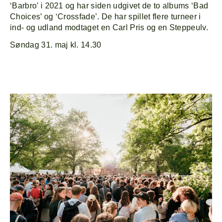
Line-up
‘Barbro’ i 2021 og har siden udgivet de to albums ‘Bad
Choices’ og ‘Crossfade’. De har spillet flere turneer i
ind- og udland modtaget en Carl Pris og en Steppeulv.
Søndag 31. maj kl. 14.30