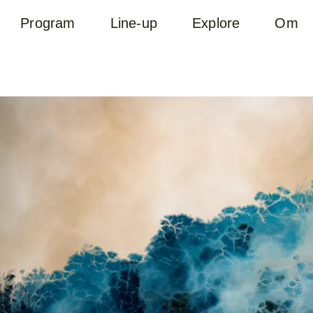
Program
Line-up
Explore
Om
B