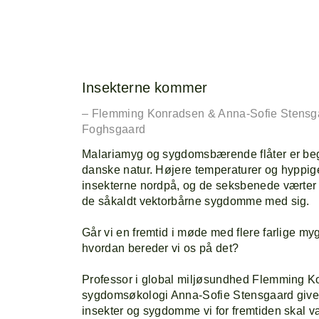
Insekterne kommer
– Flemming Konradsen & Anna-Sofie Stensg
Foghsgaard
Malariamyg og sygdomsbærende flåter er beg
danske natur. Højere temperaturer og hyppig
insekterne nordpå, og de seksbenede værter k
de såkaldt vektorbårne sygdomme med sig.
Går vi en fremtid i møde med flere farlige my
hvordan bereder vi os på det?
Professor i global miljøsundhed Flemming Ko
sygdomsøkologi Anna-Sofie Stensgaard giver 
insekter og sygdomme vi for fremtiden skal