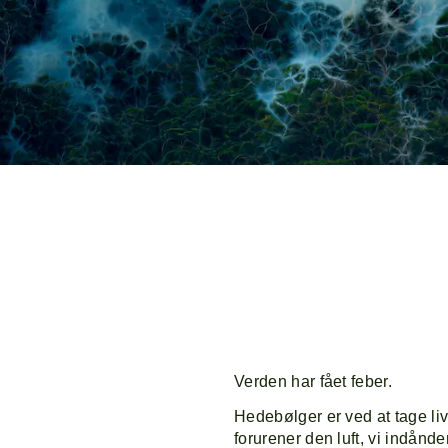
Verden har fået feber.
Hedebølger er ved at tage li
forurener den luft, vi indånd