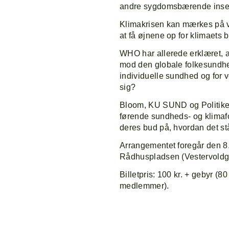
andre sygdomsbærende insekte
Klimakrisen kan mærkes på v
at få øjnene op for klimaets 
WHO har allerede erklæret, a
mod den globale folkesundhe
individuelle sundhed og for 
sig?
Bloom, KU SUND og Politiken 
førende sundheds- og klimafo
deres bud på, hvordan det st
Arrangementet foregår den 8.
Rådhuspladsen (Vestervoldg
Billetpris: 100 kr. + gebyr (8
medlemmer).