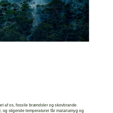
vet af os, fossile brændsler og skovbrande
er, og stigende temperaturer får malariamyg og