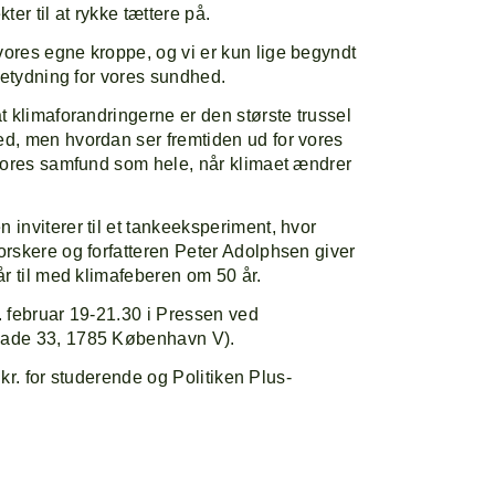
r til at rykke tættere på.
ores egne kroppe, og vi er kun lige begyndt
betydning for vores sundhed.
t klimaforandringerne er den største trussel
d, men hvordan ser fremtiden ud for vores
vores samfund som hele, når klimaet ændrer
inviterer til et tankeeksperiment, hvor
rskere og forfatteren Peter Adolphsen giver
år til med klimafeberen om 50 år.
 februar 19-21.30 i Pressen ved
ade 33, 1785 København V).
0 kr. for studerende og Politiken Plus-