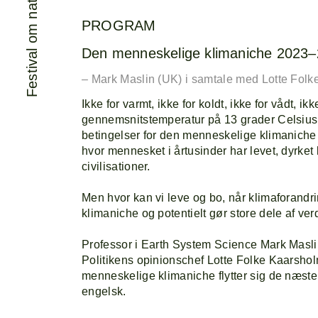
Festival om natur & videnskab
PROGRAM
Den menneskelige klimaniche 2023
– Mark Maslin (UK) i samtale med Lotte Folk
Ikke for varmt, ikke for koldt, ikke for vådt, ikk
gennemsnitstemperatur på 13 grader Celsius.
betingelser for den menneskelige klimaniche
hvor mennesket i årtusinder har levet, dyrke
civilisationer.
Men hvor kan vi leve og bo, når klimaforandr
klimaniche og potentielt gør store dele af v
Professor i Earth System Science Mark Masli
Politikens opinionschef Lotte Folke Kaarshol
menneskelige klimaniche flytter sig de næste 
engelsk.