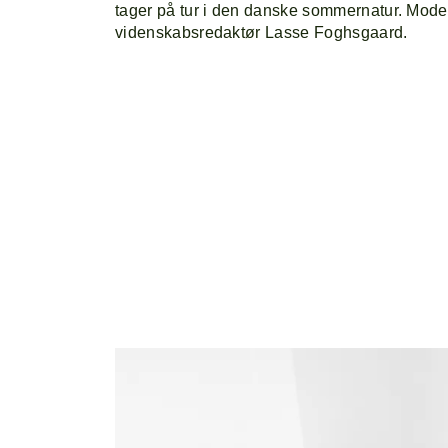
tager på tur i den danske sommernatur. Moder
videnskabsredaktør Lasse Foghsgaard.