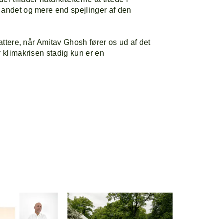
 andet og mere end spejlinger af den
fattere, når Amitav Ghosh fører os ud af det
r klimakrisen stadig kun er en