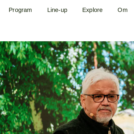
Program
Line-up
Explore
Om
B