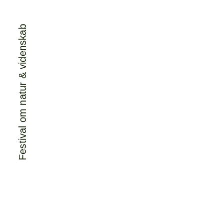
Festival om natur & videnskab