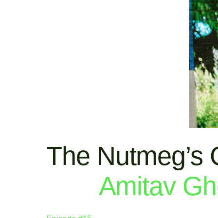
The Nutmeg’s 
Amitav Gh