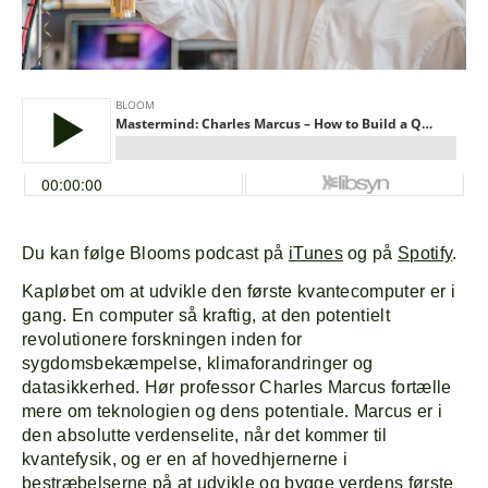
Du kan følge Blooms podcast på
iTunes
og på
Spotify
.
Kapløbet om at udvikle den første kvantecomputer er i
gang. En computer så kraftig, at den potentielt
revolutionere forskningen inden for
sygdomsbekæmpelse, klimaforandringer og
datasikkerhed. Hør professor Charles Marcus fortælle
mere om teknologien og dens potentiale. Marcus er i
den absolutte verdenselite, når det kommer til
kvantefysik, og er en af hovedhjernerne i
bestræbelserne på at udvikle og bygge verdens første