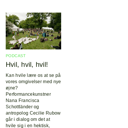
PODCAST
Hvil, hvil, hvil!
Kan hvile lære os at se på
vores omgivelser med nye
øjne?
Performancekunstner
Nana Francisca
Schottländer og
antropolog Cecilie Rubow
går i dialog om det at
hvile sig i en hektisk,