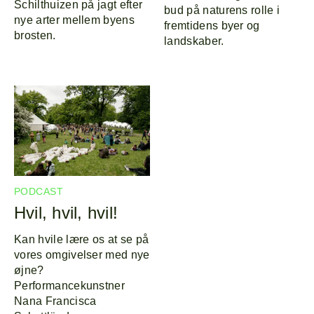
Schilthuizen på jagt efter
bud på naturens rolle i
nye arter mellem byens
fremtidens byer og
brosten.
landskaber.
PODCAST
Hvil, hvil, hvil!
Kan hvile lære os at se på
vores omgivelser med nye
øjne?
Performancekunstner
Nana Francisca