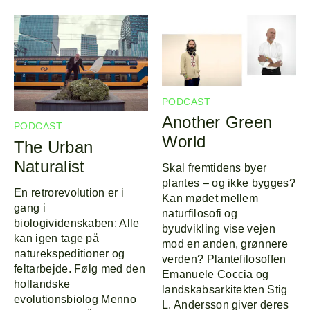
PODCAST
Another Green
PODCAST
World
The Urban
Naturalist
Skal fremtidens byer
plantes – og ikke bygges?
En retrorevolution er i
Kan mødet mellem
gang i
naturfilosofi og
biologividenskaben: Alle
byudvikling vise vejen
kan igen tage på
mod en anden, grønnere
naturekspeditioner og
verden? Plantefilosoffen
feltarbejde. Følg med den
Emanuele Coccia og
hollandske
landskabsarkitekten Stig
evolutionsbiolog Menno
L. Andersson giver deres