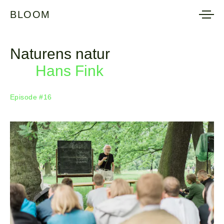
BLOOM
BLOOM
Naturens natur
Hans Fink
Episode #16