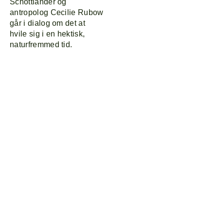
Schottländer og
antropolog Cecilie Rubow
går i dialog om det at
hvile sig i en hektisk,
naturfremmed tid.