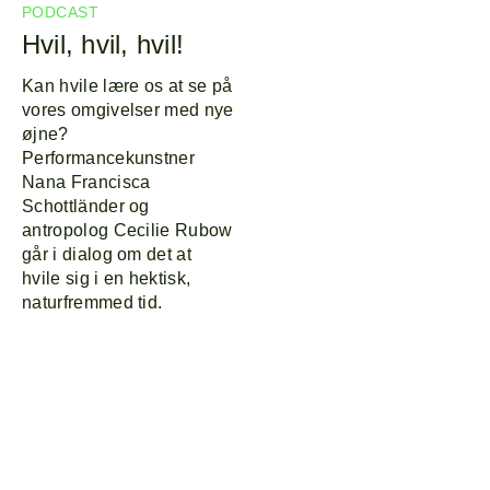
PODCAST
Hvil, hvil, hvil!
Kan hvile lære os at se på
vores omgivelser med nye
øjne?
Performancekunstner
Nana Francisca
Schottländer og
antropolog Cecilie Rubow
går i dialog om det at
hvile sig i en hektisk,
naturfremmed tid.