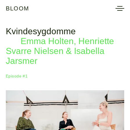
BLOOM
BLOOM
Kvindesygdomme
Emma Holten, Henriette
Svarre Nielsen & Isabella
Jarsmer
Episode #1