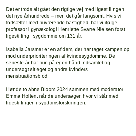
Det er trods alt gået den rigtige vej med ligestillingen i
det nye århundrede – men det går langsomt. Hvis vi
fortsætter med nuværende hastighed, har vi ifølge
professor i gynækologi Henriette Svarre Nielsen først
ligestilling i sygdomme om 131 år.
Isabella Jarsmer er en af dem, der har taget kampen op
mod underprioriteringen af kvindesygdomme. De
seneste år har hun på egen hånd indsamlet og
undersøgt sit eget og andre kvinders
menstruationsblod.
Hør de to åbne Bloom 2024 sammen med moderator
Emma Holten, når de undersøger, hvor vi står med
ligestillingen i sygdomsforskningen.