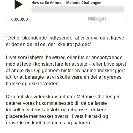
“Det er blændende indlysende, at vi er dyr, og alligevel
er der en del af os, der ikke tror på det.”
Livet som isbjørn, havørred eller lus er ensbetydende
med at leve i konstant fare for at sulte – eller blive spist
af andre dyr. Og gennem historien har mennesket gjort
alt for at benægte, at vi skulle være en del af dyrenes
barske og usikre verden.
Den britiske videnskabsforfatter Melanie Challenger
daterer vores hukommelsestab til, da de første
filosoffer, videnskabsfolk og religiøse tænkere
placerede mennesket øverst i livets hierarki og
gravede en kløft mellem os og naturen.