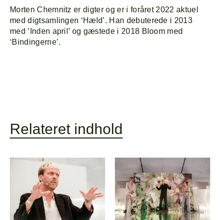
Morten Chemnitz er digter og er i foråret 2022 aktuel
med digtsamlingen ‘Hæld’. Han debuterede i 2013
med ‘Inden april’ og gæstede i 2018 Bloom med
‘Bindingerne’.
Relateret indhold
Forside
Explor