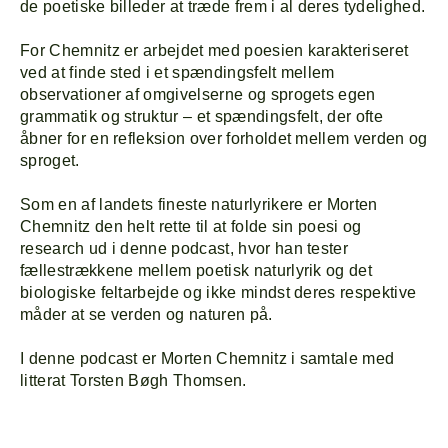
de poetiske billeder at træde frem i al deres tydelighed.
For Chemnitz er arbejdet med poesien karakteriseret
ved at finde sted i et spændingsfelt mellem
observationer af omgivelserne og sprogets egen
grammatik og struktur – et spændingsfelt, der ofte
åbner for en refleksion over forholdet mellem verden og
sproget.
Som en af landets fineste naturlyrikere er Morten
Chemnitz den helt rette til at folde sin poesi og
research ud i denne podcast, hvor han tester
fællestrækkene mellem poetisk naturlyrik og det
biologiske feltarbejde og ikke mindst deres respektive
måder at se verden og naturen på.
I denne podcast er Morten Chemnitz i samtale med
litterat Torsten Bøgh Thomsen.