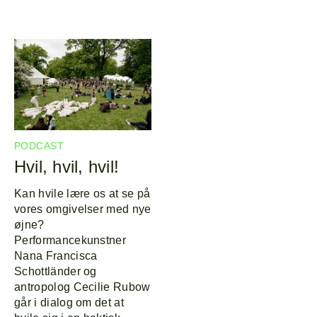
PODCAST
Hvil, hvil, hvil!
Kan hvile lære os at se på
vores omgivelser med nye
øjne?
Performancekunstner
Nana Francisca
Schottländer og
antropolog Cecilie Rubow
går i dialog om det at