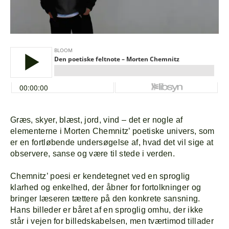
Græs, skyer, blæst, jord, vind – det er nogle af
elementerne i Morten Chemnitz’ poetiske univers, som
er en fortløbende undersøgelse af, hvad det vil sige at
observere, sanse og være til stede i verden.
Chemnitz’ poesi er kendetegnet ved en sproglig
klarhed og enkelhed, der åbner for fortolkninger og
bringer læseren tættere på den konkrete sansning.
Hans billeder er båret af en sproglig omhu, der ikke
står i vejen for billedskabelsen, men tværtimod tillader