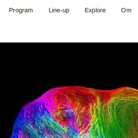
Program
Line-up
Explore
Om
B