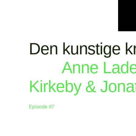
Den kunstige k
Anne Lade
Kirkeby & Jona
Episode #7