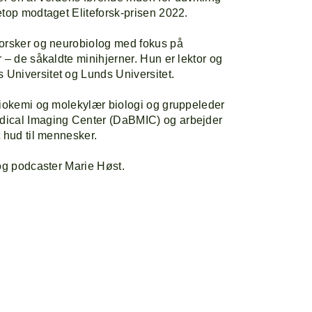
etop modtaget Eliteforsk-prisen 2022.
forsker og neurobiolog med fokus på
 – de såkaldte minihjerner. Hun er lektor og
Universitet og Lunds Universitet.
biokemi og molekylær biologi og gruppeleder
dical Imaging Center (DaBMIC) og arbejder
 hud til mennesker.
 og podcaster Marie Høst.