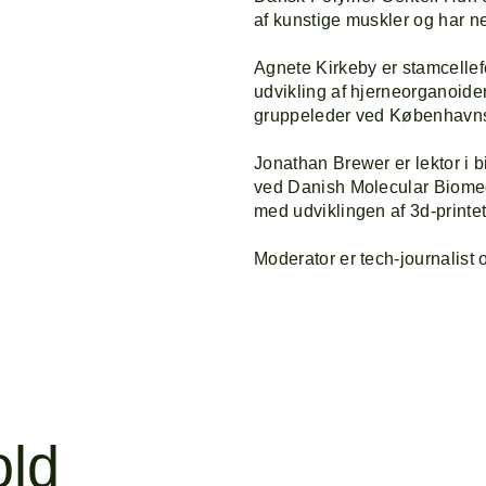
af kunstige muskler og har n
Agnete Kirkeby er stamcelle
udvikling af hjerneorganoider
gruppeleder ved Københavns 
Jonathan Brewer er lektor i 
ved Danish Molecular Biome
med udviklingen af 3d-printet
Moderator er tech-journalist
old