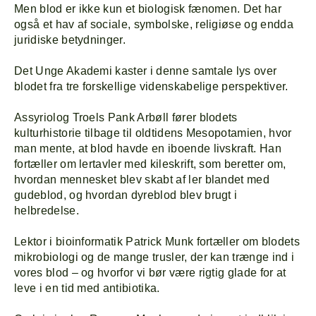
Men blod er ikke kun et biologisk fænomen. Det har
også et hav af sociale, symbolske, religiøse og endda
juridiske betydninger.
Det Unge Akademi kaster i denne samtale lys over
blodet fra tre forskellige videnskabelige perspektiver.
Assyriolog Troels Pank Arbøll fører blodets
kulturhistorie tilbage til oldtidens Mesopotamien, hvor
man mente, at blod havde en iboende livskraft. Han
fortæller om lertavler med kileskrift, som beretter om,
hvordan mennesket blev skabt af ler blandet med
gudeblod, og hvordan dyreblod blev brugt i
helbredelse.
Lektor i bioinformatik Patrick Munk fortæller om blodets
mikrobiologi og de mange trusler, der kan trænge ind i
vores blod – og hvorfor vi bør være rigtig glade for at
leve i en tid med antibiotika.