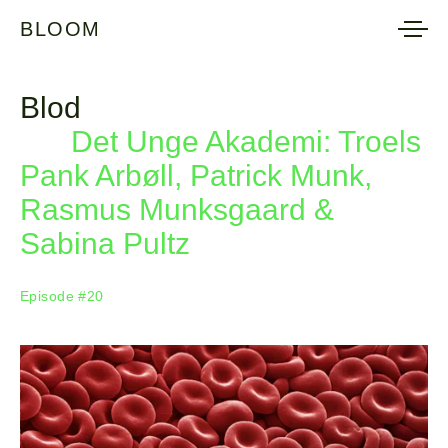
BLOOM
BLOOM
Blod
Det Unge Akademi: Troels
Pank Arbøll, Patrick Munk,
Rasmus Munksgaard &
Sabina Pultz
Episode #20