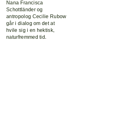
Nana Francisca
Schottländer og
antropolog Cecilie Rubow
går i dialog om det at
hvile sig i en hektisk,
naturfremmed tid.