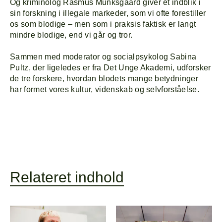
Og kriminolog Rasmus Munksgaard giver et indblik i
sin forskning i illegale markeder, som vi ofte forestiller
os som blodige – men som i praksis faktisk er langt
mindre blodige, end vi går og tror.
Sammen med moderator og socialpsykolog Sabina
Pultz, der ligeledes er fra Det Unge Akademi, udforsker
de tre forskere, hvordan blodets mange betydninger
har formet vores kultur, videnskab og selvforståelse.
Relateret indhold
Forside
Explor