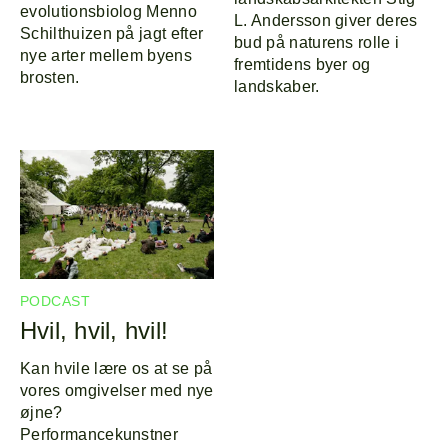
evolutionsbiolog Menno
L. Andersson giver deres
Schilthuizen på jagt efter
bud på naturens rolle i
nye arter mellem byens
fremtidens byer og
brosten.
landskaber.
PODCAST
Hvil, hvil, hvil!
Kan hvile lære os at se på
vores omgivelser med nye
øjne?
Performancekunstner