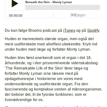
Du kan følge Blooms podcast på
iTunes
og på
Spotify
.
Huden er menneskets største organ, men også det
mest uudforskede med allerflest ubekendte. Kryb ind
under huden med læge og forfatter Monty Lyman.
Huden blev først anerkendt som et organ i det 18.
århundrede, og i den prisnominerede videnskabsbog
‘The Remarkable Life of the Skin’ fører læge og
forfatter Monty Lyman sine læsere med på
opdagelsesrejse i historierne om vores mest
undervurderede og uudforskede organ. Fra den
fascinerende og komplekse verden af mikroorganismer,
der beboer det, til de fysiske funktioner, som er
livsnødvendige for os.