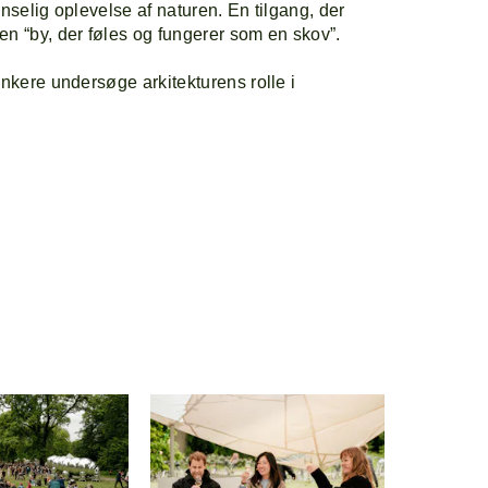
anselig oplevelse af naturen. En tilgang, der
en “by, der føles og fungerer som en skov”.
ænkere undersøge arkitekturens rolle i