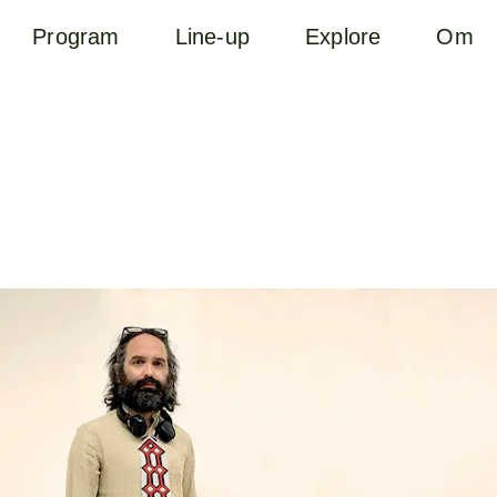
Program
Line-up
Explore
Om
B