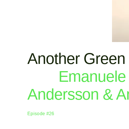
Another Green
Emanuele C
Andersson & A
Episode #26