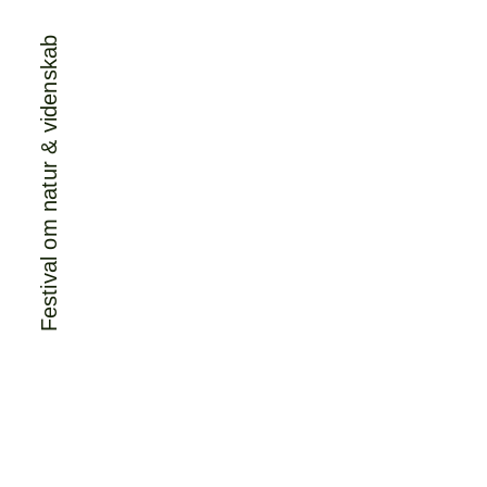
Festival om natur & videnskab