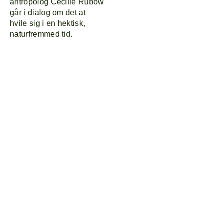
antropolog Cecilie Rubow
går i dialog om det at
hvile sig i en hektisk,
naturfremmed tid.