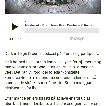
Du kan følge Blooms podcast på
iTunes
og på
Spotify
.
Helt hernede på Jorden kan vi se lyset fra stjernerne og
mærke varmen fra Solen, der er 150 mio. kilometer
væk. Det kan vi, fordi der foregår konstante
kernereaktioner med enorme energiudladninger – så
store, at de stråler, som når os, fra Solen muliggør
eksistensen for liv.
Efter mange årtiers forsøg på at lave energi ud af
atomkraft mener forskere, at fusionsenergien kan være