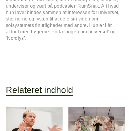
underviser og vært på podcasten RumSnak. Alt hvad
hun laver bindes sammen af interessen for universet,
stjernerne og lysten til at dele sin viden om
solsystemets finurligheder med andre. Hun er i år
aktuel med bøgerne ’Fortællingen om universet’ og
‘Nordlys’.
Forside
Explor
Program
Om
Line-up
Relateret indhold