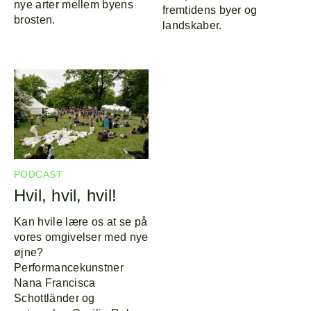
nye arter mellem byens
fremtidens byer og
brosten.
landskaber.
PODCAST
Hvil, hvil, hvil!
Kan hvile lære os at se på
vores omgivelser med nye
øjne?
Performancekunstner
Nana Francisca
Schottländer og