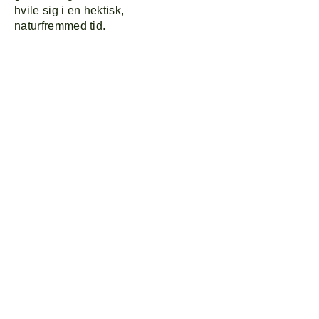
hvile sig i en hektisk,
naturfremmed tid.