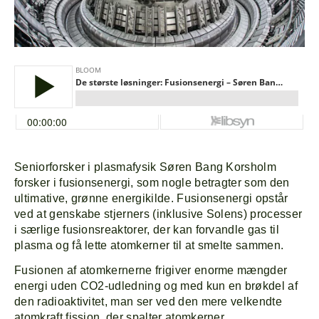
Seniorforsker i plasmafysik Søren Bang Korsholm
forsker i fusionsenergi, som nogle betragter som den
ultimative, grønne energikilde. Fusionsenergi opstår
ved at genskabe stjerners (inklusive Solens) processer
i særlige fusionsreaktorer, der kan forvandle gas til
plasma og få lette atomkerner til at smelte sammen.
Fusionen af atomkernerne frigiver enorme mængder
energi uden CO2-udledning og med kun en brøkdel af
den radioaktivitet, man ser ved den mere velkendte
atomkraft fission, der spalter atomkerner.