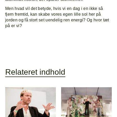
Men hvad vil det betyde, hvis vi en dag i en ikke så
fjern fremtid, kan skabe vores egen lille sol her på
jorden og få stort set uendelig ren energi? Og hvor tæt
på er vi?
Relateret indhold