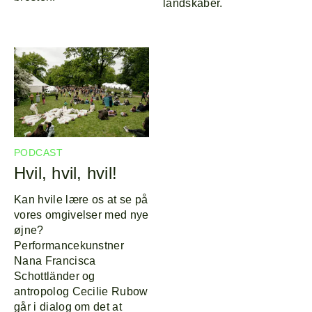
landskaber.
PODCAST
Hvil, hvil, hvil!
Kan hvile lære os at se på
vores omgivelser med nye
øjne?
Performancekunstner
Nana Francisca
Schottländer og
antropolog Cecilie Rubow
går i dialog om det at