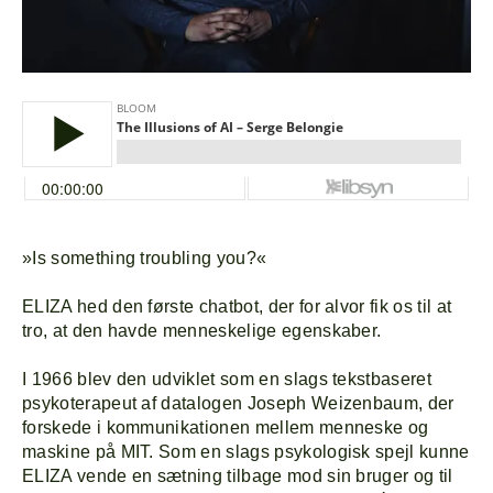
»Is something troubling you?«
ELIZA hed den første chatbot, der for alvor fik os til at
tro, at den havde menneskelige egenskaber.
I 1966 blev den udviklet som en slags tekstbaseret
psykoterapeut af datalogen Joseph Weizenbaum, der
forskede i kommunikationen mellem menneske og
maskine på MIT. Som en slags psykologisk spejl kunne
ELIZA vende en sætning tilbage mod sin bruger og til