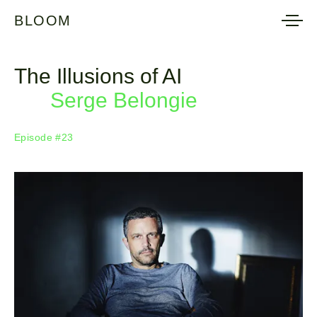
BLOOM
BLOOM
The Illusions of AI
Serge Belongie
Episode #23