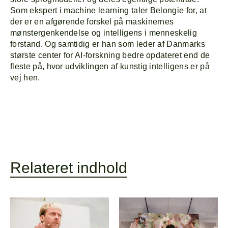
Som ekspert i machine learning taler Belongie for, at
der er en afgørende forskel på maskinernes
mønstergenkendelse og intelligens i menneskelig
forstand. Og samtidig er han som leder af Danmarks
største center for AI-forskning bedre opdateret end de
fleste på, hvor udviklingen af kunstig intelligens er på
vej hen.
Relateret indhold
Forside
Explor