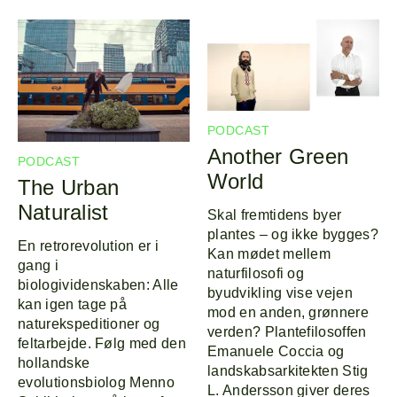
PODCAST
Another Green
PODCAST
World
The Urban
Naturalist
Skal fremtidens byer
plantes – og ikke bygges?
En retrorevolution er i
Kan mødet mellem
gang i
naturfilosofi og
biologividenskaben: Alle
byudvikling vise vejen
kan igen tage på
mod en anden, grønnere
naturekspeditioner og
verden? Plantefilosoffen
feltarbejde. Følg med den
Emanuele Coccia og
hollandske
landskabsarkitekten Stig
evolutionsbiolog Menno
L. Andersson giver deres