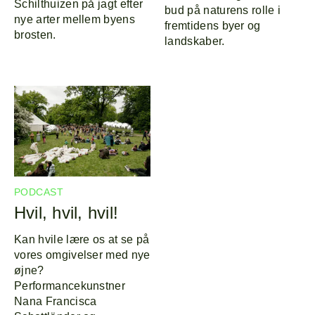
Schilthuizen på jagt efter
bud på naturens rolle i
nye arter mellem byens
fremtidens byer og
brosten.
landskaber.
PODCAST
Hvil, hvil, hvil!
Kan hvile lære os at se på
vores omgivelser med nye
øjne?
Performancekunstner
Nana Francisca