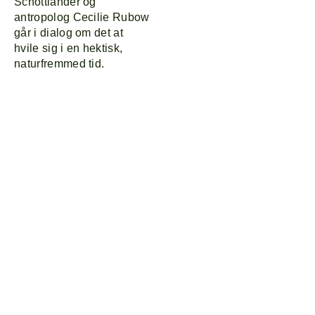
Schottländer og
antropolog Cecilie Rubow
går i dialog om det at
hvile sig i en hektisk,
naturfremmed tid.