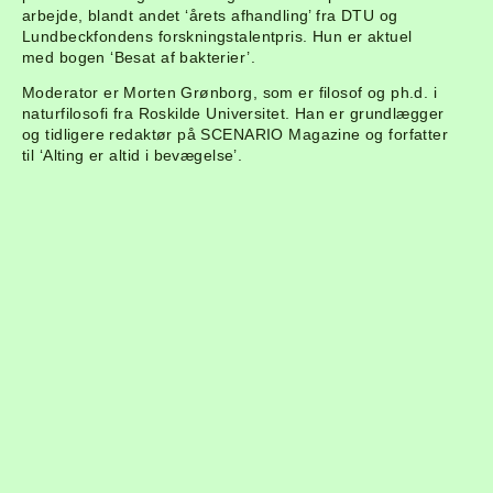
arbejde, blandt andet ‘årets afhandling’ fra DTU og
Lundbeckfondens forskningstalentpris. Hun er aktuel
med bogen ‘Besat af bakterier’.
Moderator er Morten Grønborg, som er filosof og ph.d. i
naturfilosofi fra Roskilde Universitet. Han er grundlægger
og tidligere redaktør på SCENARIO Magazine og forfatter
til ‘Alting er altid i bevægelse’.