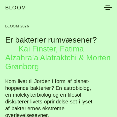
BLOOM
BLOOM
BLOOM 2026
Er bakterier rumvæsener?
Kai Finster, Fatima
Alzahra’a Alatraktchi & Morten
Grønborg
Kom livet til Jorden i form af planet-
hoppende bakterier? En astrobiolog,
en molekylærbiolog og en filosof
diskuterer livets oprindelse set i lyset
af bakteriernes ekstreme
overlevelsesevner.