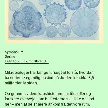
Symposium
Spring
Fredag 29.05, 17.30-18.15
Mikrobiologer har længe forsøgt at forstå, hvordan
bakterierne egentlig opstod på Jorden for cirka 3,5
milliarder år siden.
Op gennem videnskabshistorien har filosoffer og
forskere overvejet, om bakterierne slet ikke opstod
her – men at de snarere ankom fra det ydre rum.